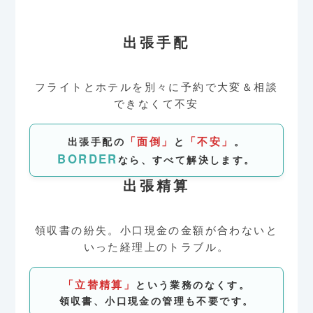
出張手配
フライトとホテルを別々に予約で大変＆相談
できなくて不安
「面倒」
「不安」
出張手配の
と
。
BORDER
なら、すべて解決します。
出張精算
領収書の紛失。小口現金の金額が合わないと
いった経理上のトラブル。
「立替精算」
という業務のなくす。
領収書、小口現金の管理も不要です。