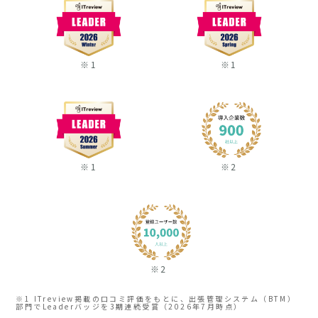
※1
※1
※1
※2
※2
※1 ITreview掲載の口コミ評価をもとに、出張管理システム（BTM）
部門でLeaderバッジを3期連続受賞（2026年7月時点）