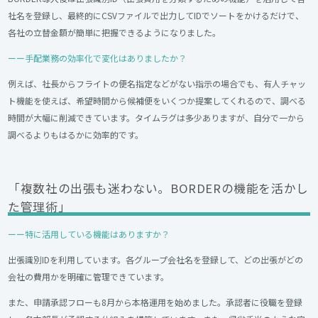
社名を登録し、最終的にCSVファイルで出力してIDでソートをかけるだけで、
各社の立替金額が簡単に把握できるようになりました。
ーー手配業務の効率化で変化はありましたか？
例えば、社長からフライトの便名指定などがない指示の場合でも、有人チャッ
ト機能を使えば、希望時間から候補便をいくつか提案してくれるので、調べる
時間が大幅に削減できています。タイムラグは多少ありますが、自分で一から
調べるよりもはるかに効率的です。
「複数社の出張も迷わない。BORDERの機能を活かし
た管理術」
ーー特に活用している機能はありますか？
出張識別IDを利用しています。各グループ会社名を登録して、どの出張がどの
会社の費用かを明確に管理できています。
また、申請承認フローも8月から本格運用を始めました。承認者に役職を登録