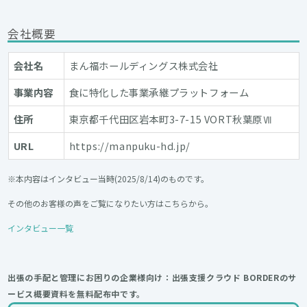
会社概要
会社名
まん福ホールディングス株式会社
事業内容
食に特化した事業承継プラットフォーム
住所
東京都千代田区岩本町3-7-15 VORT秋葉原Ⅶ
URL
https://manpuku-hd.jp/
※本内容はインタビュー当時(2025/8/14)のものです。
その他のお客様の声をご覧になりたい方はこちらから。
インタビュー一覧
出張の手配と管理にお困りの企業様向け：出張支援クラウド BORDERのサ
ービス概要資料を無料配布中です。