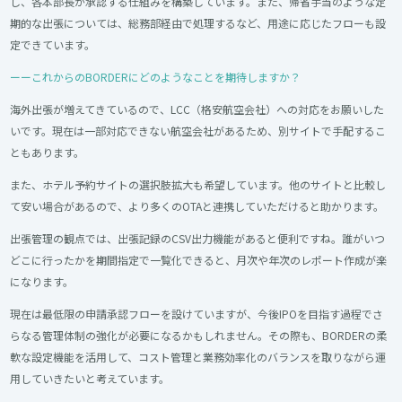
し、各本部長が承認する仕組みを構築しています。また、帰省手当のような定
期的な出張については、総務部経由で処理するなど、用途に応じたフローも設
定できています。
ーーこれからのBORDERにどのようなことを期待しますか？
海外出張が増えてきているので、LCC（格安航空会社）への対応をお願いした
いです。現在は一部対応できない航空会社があるため、別サイトで手配するこ
ともあります。
また、ホテル予約サイトの選択肢拡大も希望しています。他のサイトと比較し
て安い場合があるので、より多くのOTAと連携していただけると助かります。
出張管理の観点では、出張記録のCSV出力機能があると便利ですね。誰がいつ
どこに行ったかを期間指定で一覧化できると、月次や年次のレポート作成が楽
になります。
現在は最低限の申請承認フローを設けていますが、今後IPOを目指す過程でさ
らなる管理体制の強化が必要になるかもしれません。その際も、BORDERの柔
軟な設定機能を活用して、コスト管理と業務効率化のバランスを取りながら運
用していきたいと考えています。