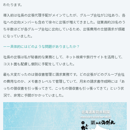
わたります。
導入前は社長の出張代理手配がメインでしたが、グループ会社が12社あり、各
社への出向メンバーも含めて徐々に出張が増えてきました。従業員約20名のう
ち半数ほどが各グループ会社に出向しているため、出張費用の立替請求が煩雑
になっていました。
ーー具体的にはどのような問題がありましたか？
社長の出張は私が秘書的な業務として、ネット検索や旅行サイトを活用して、
コスト面も配慮し個別に手配をしていました。
最も大変だったのは領収書管理と請求業務です。どの出張がどのグループ会社
の費用なのか、メモ書きレベルで管理していて、月末の請求書作成時には「あ
っちの領収書を引っ張ってきて、こっちの領収書も引っ張ってきて」という状
況で、非常に手間がかかっていました。