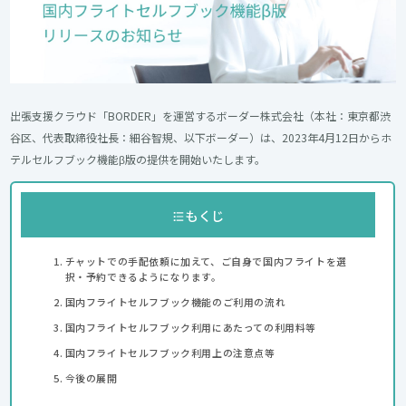
出張支援クラウド「BORDER」を運営するボーダー株式会社（本社：東京都渋
谷区、代表取締役社長：細谷智規、以下ボーダー）は、
2023年4月12日
からホ
テルセルフブック機能β版の提供を開始いたします。
もくじ
チャットでの手配依頼に加えて、ご自身で国内フライトを選
択・予約できるようになります。
国内フライトセルフブック機能のご利用の流れ
国内フライトセルフブック利用にあたっての利用料等
国内フライトセルフブック利用上の注意点等
今後の展開