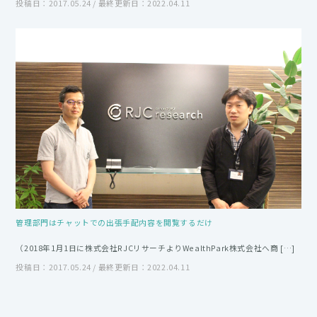
投稿日：2017.05.24 / 最終更新日：2022.04.11
管理部門はチャットでの出張手配内容を閲覧するだけ
（2018年1月1日に株式会社RJCリサーチよりWealthPark株式会社へ商 […]
投稿日：2017.05.24 / 最終更新日：2022.04.11