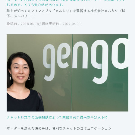
れるので、とても安心感があります。
誰もが知ってるフリマアプリ「メルカリ」を運営する株式会社メルカリ（以
下、メルカリ […]
投稿日：2018.06.18 / 最終更新日：2022.04.11
チャット形式での出張相談によって業務負荷が従来の半分以下に
ボーダーを選んだ決め手は、便利なチャットのコミュニケーション