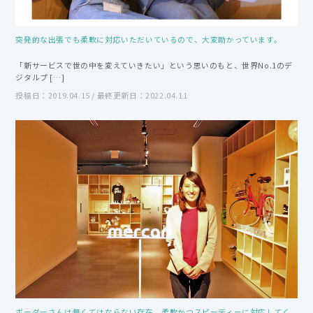
突発的な出張でも柔軟に対応いただいているので、大変助かっています。
「新サービスで世の中を変えていきたい」という思いのもと、世界No.1のデ
ジタルプ […]
投稿日：2019.04.15 / 最終更新日：2022.04.11
ボーダーさんは無くてはならない存在。柔軟かつスピーディーに対応してく