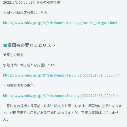
2022/6/1 00:00(JST) からの水際措置
※国・地域の区分表はこちら
https://www.mhlw.go.jp/stf/seisakunitsuite/bunya/border_category.html
帰国時必要なことリスト
▼厚生労働省
水際対策に係る新たな措置について
https://www.mhlw.go.jp/stf/seisakunitsuite/bunya/0000121431_00209.html
・検査証明書の提示
https://www.mhlw.go.jp/stf/seisakunitsuite/bunya/0000121431_00248.html
・誓約書の提出：帰国前に印刷・記入をお願いします。帰国時に必須となりま
す。成田空港でも用意がある可能性はありますが、正確な情報はございませ
ん。