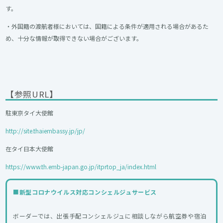
す。
・外国籍の渡航者様においては、国籍による条件が適用される場合があるた
め、十分な情報が取得できない場合がございます。
【参照URL】
駐東京タイ大使館
http://site.thaiembassy.jp/jp/
在タイ日本大使館
https://www.th.emb-japan.go.jp/itprtop_ja/index.html
■
新型コロナウイルス対応コンシェルジュサービス
ボーダーでは、出張手配コンシェルジュに相談しながら航空券や宿泊