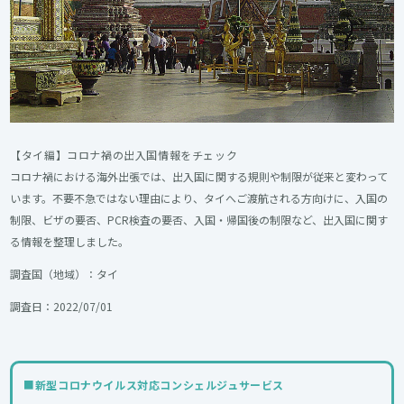
【タイ編】コロナ禍の出入国情報をチェック
コロナ禍における海外出張では、出入国に関する規則や制限が従来と変わって
います。不要不急ではない理由により、タイへご渡航される方向けに、入国の
制限、ビザの要否、PCR検査の要否、入国・帰国後の制限など、出入国に関す
る情報を整理しました。
調査国（地域）：タイ
調査日：2022/07/01
■
新型コロナウイルス対応コンシェルジュサービス