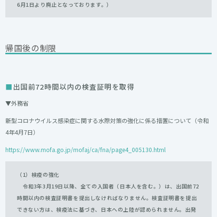
6月1日より廃止となっております。）
帰国後の制限
出国前72時間以内の検査証明を取得
▼外務省
新型コロナウイルス感染症に関する水際対策の強化に係る措置について（令和
4年4月7日）
https://www.mofa.go.jp/mofaj/ca/fna/page4_005130.html
（1）検疫の強化
令和3年3月19日以降、全ての入国者（日本人を含む。）は、出国前72
時間以内の検査証明書を提出しなければなりません。検査証明書を提出
できない方は、検疫法に基づき、日本への上陸が認められません。出発