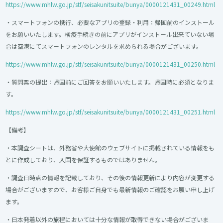
https://www.mhlw.go.jp/stf/seisakunitsuite/bunya/0000121431_00249.html
・スマートフォンの携行、必要なアプリの登録・利用：帰国前のインストール
をお願いいたします。検疫手続きの前にアプリがインストール出来ていない場
合は空港にてスマートフォンのレンタルを求められる場合がございます。
https://www.mhlw.go.jp/stf/seisakunitsuite/bunya/0000121431_00250.html
・質問票の提出：帰国前にご回答をお願いいたします。帰国時に必須となりま
す。
https://www.mhlw.go.jp/stf/seisakunitsuite/bunya/0000121431_00251.html
【備考】
・本調査シートは、外務省や大使館のウェブサイトに掲載されている情報をも
とに作成しており、入国を保証するものではありません。
・調査日時点の情報を記載しており、その後の情報更新により内容が変更する
場合がございますので、お客様ご自身でも最新情報のご確認をお願い申し上げ
ます。
・日本発着以外の旅程においては十分な情報が取得できない場合がございま