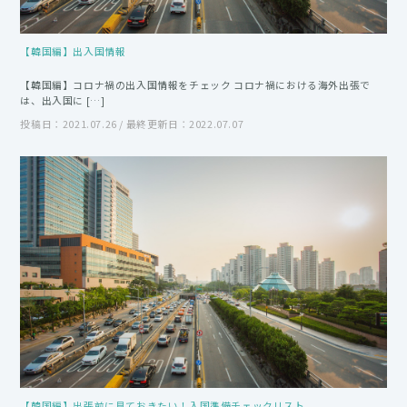
【韓国編】出入国情報
【韓国編】コロナ禍の出入国情報をチェック コロナ禍における海外出張で
は、出入国に […]
投稿日：2021.07.26 / 最終更新日：2022.07.07
【韓国編】出張前に見ておきたい！入国準備チェックリスト