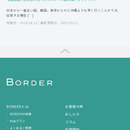
日本から一番近い国、韓国。東京からだと沖縄よりも早く行くことができ、
出張する機会 […]
投稿日：2019.09.12 / 最終更新日：2020.03.31
BORDERとは
お客様の声
おしらせ
BORDERの特徴
料金プラン
コラム
よくあるご質問
利用規約