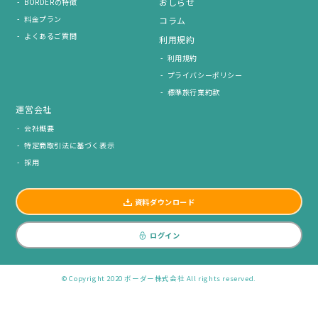
おしらせ
BORDERの特徴
料金プラン
コラム
よくあるご質問
利用規約
利用規約
プライバシーポリシー
標準旅行業約款
運営会社
会社概要
特定商取引法に基づく表示
採用
資料ダウンロード
ログイン
© Copyright 2020 ボーダー株式会社 All rights reserved.