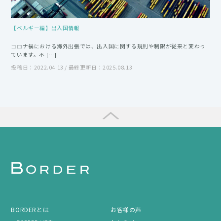
【ベルギー編】出入国情報
コロナ禍における海外出張では、出入国に関する規則や制限が従来と変わっ
ています。不 […]
投稿日：2022.04.13 / 最終更新日：2025.08.13
BORDERとは
お客様の声