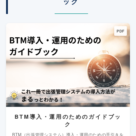
ック
PDF
BTM導入・運用のためのガイドブッ
ク
BTM（出張管理システム）導入・運用のための手引きを