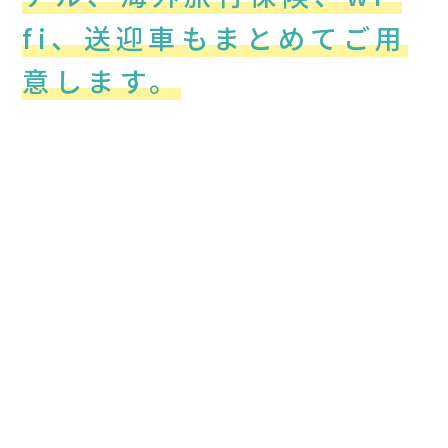
fi、送迎車もまとめてご用
意します。