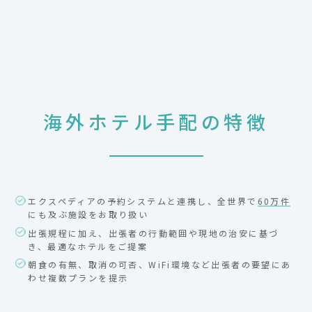
海外ホテル手配の特徴
エクスペディアの予約システムと連携し、全世界で
60万件
にも及ぶ施設をお取り扱い
出張規程に加え、出張者の行動範囲や現地の治安に基づ
き、最適なホテルをご提案
朝食の有無、取消の可否、WiFi環境など出張者の要望にあ
わせ複数プランを提示