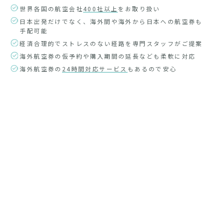
世界各国の航空会社
400社以上
をお取り扱い
日本出発だけでなく、海外間や海外から日本への航空券も
手配可能
経済合理的でストレスのない経路を専門スタッフがご提案
海外航空券の仮予約や購入期間の延長なども柔軟に対応
海外航空券の
24時間対応サービス
もあるので安心