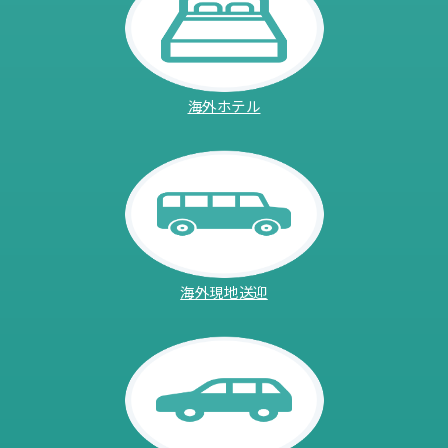
海外ホテル
海外現地送迎