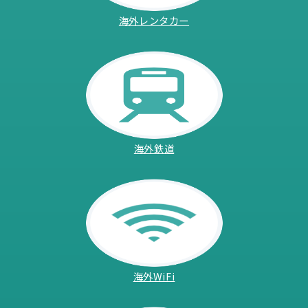
海外レンタカー
海外鉄道
海外WiFi