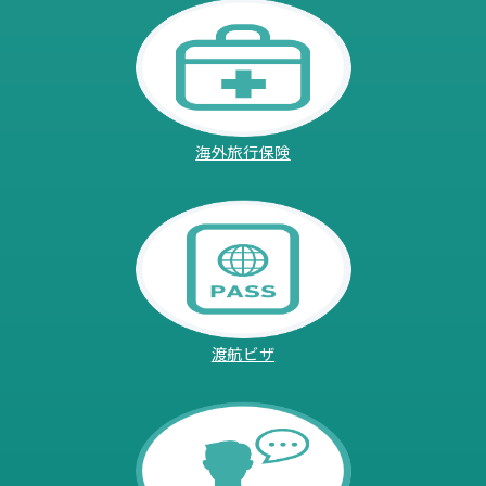
海外旅行保険
渡航ビザ